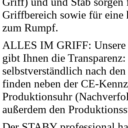
Griff) und und Stab sorgen
Griffbereich sowie für eine
zum Rumpf.
ALLES IM GRIFF: Unsere m
gibt Ihnen die Transparenz:
selbstverständlich nach den
finden neben der CE-Kennze
Produktionsuhr (Nachverfol
außerdem den Produktionss
Der STABY professional ha